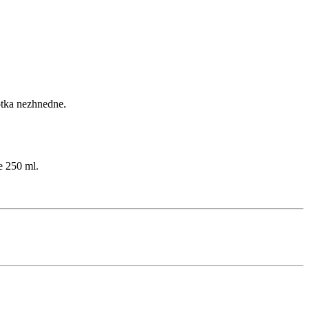
lotka nezhnedne.
ne 250 ml.