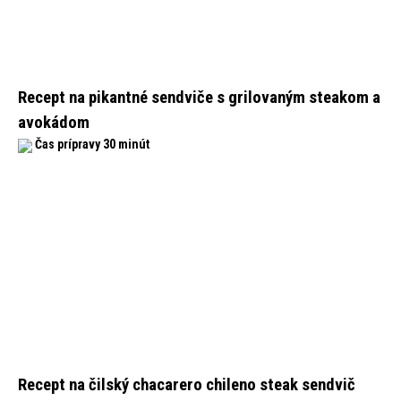
Recept na pikantné sendviče s grilovaným steakom a
avokádom
Čas prípravy 30 minút
Recept na čilský chacarero chileno steak sendvič