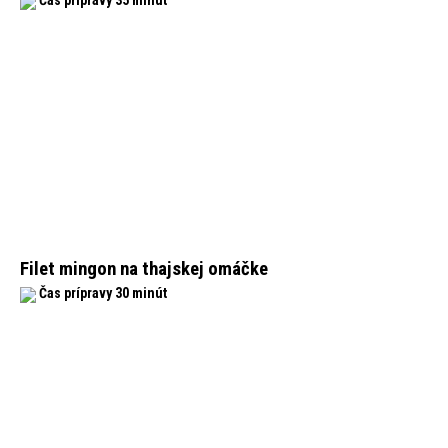
Čas prípravy 35 minút
Filet mingon na thajskej omáčke
Čas prípravy 30 minút