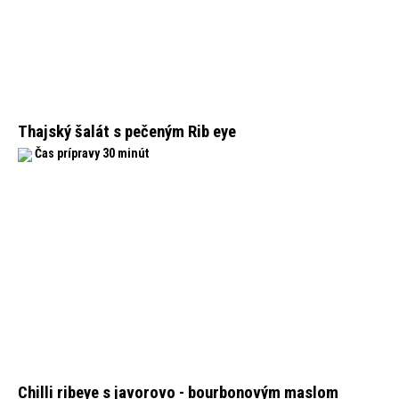
Thajský šalát s pečeným Rib eye
Čas prípravy 30 minút
Chilli ribeye s javorovo - bourbonovým maslom